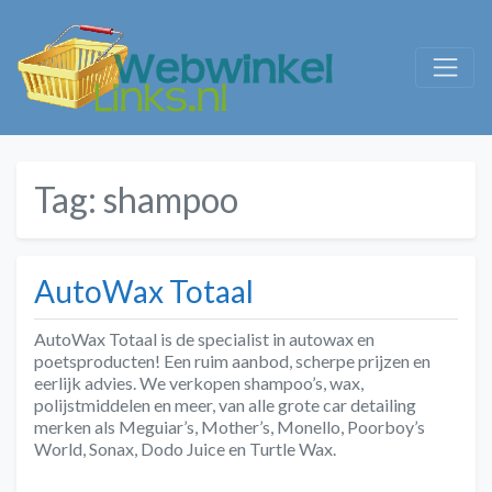
Tag:
shampoo
AutoWax Totaal
AutoWax Totaal is de specialist in autowax en
poetsproducten! Een ruim aanbod, scherpe prijzen en
eerlijk advies. We verkopen shampoo’s, wax,
polijstmiddelen en meer, van alle grote car detailing
merken als Meguiar’s, Mother’s, Monello, Poorboy’s
World, Sonax, Dodo Juice en Turtle Wax.