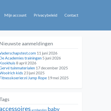
Mijn account
Privacybeleid
Contact
Nieuwste aanmeldingen
Vaderschapstest.com
11 juni 2026
De Academies trainingen
5 juni 2026
Kookhuis
8 april 2026
Gervé tuinmaterialen
17 december 2025
Woolrich kids
23 juni 2025
Fitnesskoerier.nl Jump Rope
19 mei 2025
Tags
accessoires
baby
armbanden