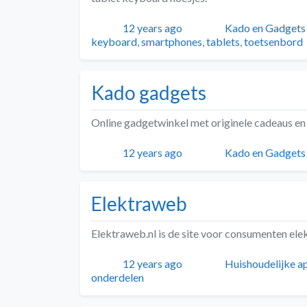
Geplaatst
Auteur
Categorieën
12 years ago
Kado en Gadgets
keyboard
,
smartphones
,
tablets
,
toetsenbord
Kado gadgets
Online gadgetwinkel met originele cadeaus en
Geplaatst
Auteur
Categorieën
12 years ago
Kado en Gadgets
Elektraweb
Elektraweb.nl is de site voor consumenten ele
Geplaatst
Auteur
Categorieën
12 years ago
Huishoudelijke a
onderdelen