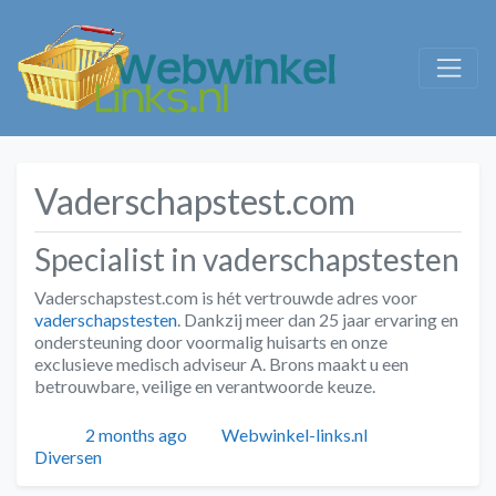
Vaderschapstest.com
Specialist in vaderschapstesten
Vaderschapstest.com is hét vertrouwde adres voor
vaderschapstesten
. Dankzij meer dan 25 jaar ervaring en
ondersteuning door voormalig huisarts en onze
exclusieve medisch adviseur A. Brons maakt u een
betrouwbare, veilige en verantwoorde keuze.
Geplaatst
Auteur
Categorieën
2 months ago
Webwinkel-links.nl
Diversen