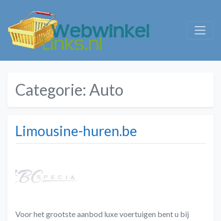
Categorie:
Auto
Limousine-huren.be
Voor het grootste aanbod luxe voertuigen bent u bij