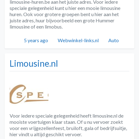
limousine-huren.be aan het juiste adres. Voor iedere
speciale gelegenheid kunt u hier een mooie limousine
huren. Ook voor grotere groepen bent u hier aan het
juiste adres, huur bijvoorbeeld een grote Hummer
limousine of een limobus.
Geplaatst
Auteur
Categorieën
5 years ago
Webwinkel-links.nl
Auto
Limousine.nl
Voor iedere speciale gelegenheid heeft limousine.nl de
mooiste voertuigen klaar staan. Of u nu vervoer zoekt
voor een vrijgezellenfeest, bruiloft, gala of bedrijfsuitje,
hier vindt u altijd geschikt vervoer.