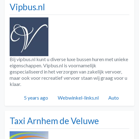
Vipbus.nl
Bij vipbus.nl kunt u diverse luxe bussen huren met unieke
eigenschappen. Vipbus.nl is voornamelijk
gespecialiseerd in het verzorgen van zakelijk vervoer,
maar ook voor recreatief vervoer staan wij graag voor u
klaar.
Geplaatst
Auteur
Categorieën
5 years ago
Webwinkel-links.nl
Auto
Taxi Arnhem de Veluwe