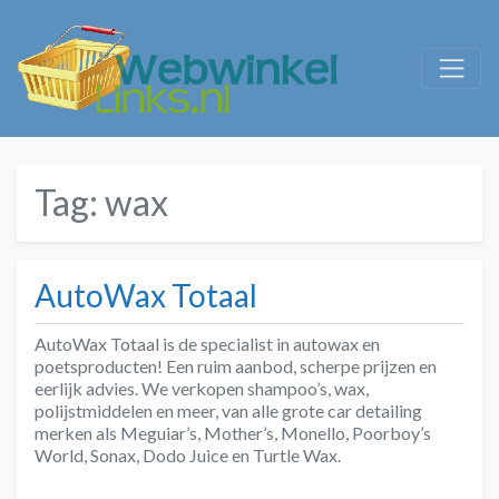
Tag:
wax
AutoWax Totaal
AutoWax Totaal is de specialist in autowax en
poetsproducten! Een ruim aanbod, scherpe prijzen en
eerlijk advies. We verkopen shampoo’s, wax,
polijstmiddelen en meer, van alle grote car detailing
merken als Meguiar’s, Mother’s, Monello, Poorboy’s
World, Sonax, Dodo Juice en Turtle Wax.