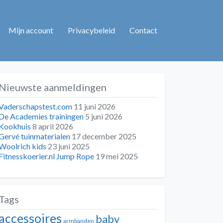
Mijn account
Privacybeleid
Contact
Nieuwste aanmeldingen
Vaderschapstest.com
11 juni 2026
De Academies trainingen
5 juni 2026
Kookhuis
8 april 2026
Gervé tuinmaterialen
17 december 2025
Woolrich kids
23 juni 2025
Fitnesskoerier.nl Jump Rope
19 mei 2025
Tags
accessoires
baby
armbanden