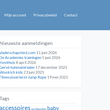
Mijn account
Privacybeleid
Contact
Nieuwste aanmeldingen
Vaderschapstest.com
11 juni 2026
De Academies trainingen
5 juni 2026
Kookhuis
8 april 2026
Gervé tuinmaterialen
17 december 2025
Woolrich kids
23 juni 2025
Fitnesskoerier.nl Jump Rope
19 mei 2025
Tags
accessoires
baby
armbanden