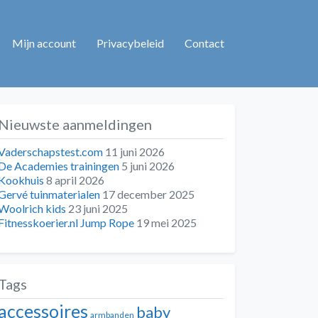
Mijn account
Privacybeleid
Contact
Nieuwste aanmeldingen
Vaderschapstest.com
11 juni 2026
De Academies trainingen
5 juni 2026
Kookhuis
8 april 2026
Gervé tuinmaterialen
17 december 2025
Woolrich kids
23 juni 2025
Fitnesskoerier.nl Jump Rope
19 mei 2025
Tags
accessoires
baby
armbanden