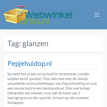
Tag:
glanzen
Pepjehuidop.nl
Spreekt het je aan om je huid te verbeteren, zonder
snijden en/of spuiten? Doe dan mee met de steeds
wisselende instructiefilmpjes van PepJeHuidOp.nl voor
een mooie huid in een handomdraai. Elke workshop
behandelt een nieuwe zone aan de hand van 2
basisgrepen en één special. Je kunt op elk moment
instappen.