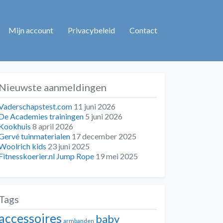
Mijn account
Privacybeleid
Contact
Nieuwste aanmeldingen
Vaderschapstest.com
11 juni 2026
De Academies trainingen
5 juni 2026
Kookhuis
8 april 2026
Gervé tuinmaterialen
17 december 2025
Woolrich kids
23 juni 2025
Fitnesskoerier.nl Jump Rope
19 mei 2025
Tags
accessoires
baby
armbanden