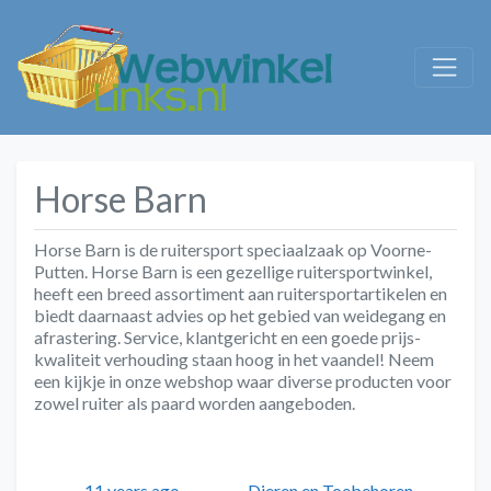
Horse Barn
Horse Barn is de ruitersport speciaalzaak op Voorne-
Putten. Horse Barn is een gezellige ruitersportwinkel,
heeft een breed assortiment aan ruitersportartikelen en
biedt daarnaast advies op het gebied van weidegang en
afrastering. Service, klantgericht en een goede prijs-
kwaliteit verhouding staan hoog in het vaandel! Neem
een kijkje in onze webshop waar diverse producten voor
zowel ruiter als paard worden aangeboden.
Geplaatst
Auteur
Categorieën
Tags
11 years ago
Dieren en Toebehoren