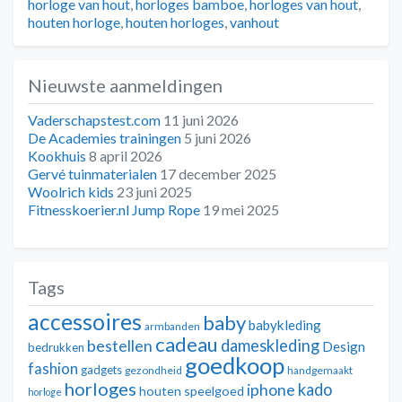
horloge van hout
,
horloges bamboe
,
horloges van hout
,
houten horloge
,
houten horloges
,
vanhout
Nieuwste aanmeldingen
Vaderschapstest.com
11 juni 2026
De Academies trainingen
5 juni 2026
Kookhuis
8 april 2026
Gervé tuinmaterialen
17 december 2025
Woolrich kids
23 juni 2025
Fitnesskoerier.nl Jump Rope
19 mei 2025
Tags
accessoires
baby
babykleding
armbanden
cadeau
dameskleding
bestellen
Design
bedrukken
goedkoop
fashion
gadgets
gezondheid
handgemaakt
horloges
kado
iphone
houten speelgoed
horloge