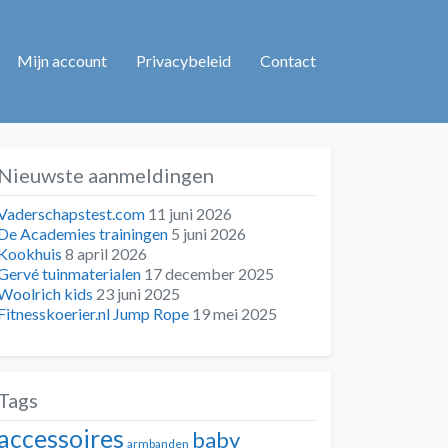
Mijn account
Privacybeleid
Contact
Nieuwste aanmeldingen
Vaderschapstest.com
11 juni 2026
De Academies trainingen
5 juni 2026
Kookhuis
8 april 2026
Gervé tuinmaterialen
17 december 2025
Woolrich kids
23 juni 2025
Fitnesskoerier.nl Jump Rope
19 mei 2025
Tags
accessoires
baby
armbanden