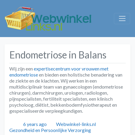
Endometriose in Balans
Wij zijn een
expertisecentrum voor vrouwen met
endometriose
en bieden een holistische benadering van
de ziekte en de klachten. Wij werken in een
multidisciplinair team van gynaecologen (endometriose
chirurgen), darmchirurgen, urologen, radiologen,
pijnspecialisten, fertiliteit specialisten, een klinisch
psycholoog, diëtist, bekkenbodemfysiotherapeut en
gespecialiseerde verpleegkundigen.
Geplaatst
Auteur
Categorieën
6 years ago
Webwinkel-links.nl
Gezondheid en Persoonlijke Verzorging