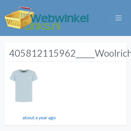
405812115962_____Woolric
Geplaatst
about a year ago