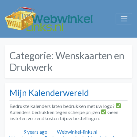
Categorie:
Wenskaarten en
Drukwerk
Mijn Kalenderwereld
Bedrukte kalenders laten bedrukken met uw logo?
Kalenders bedrukken tegen scherpe prijzen
Geen
instel en verzendkosten bij uw bestellingen.
Geplaatst
Auteur
Categorieën
9 years ago
Webwinkel-links.nl