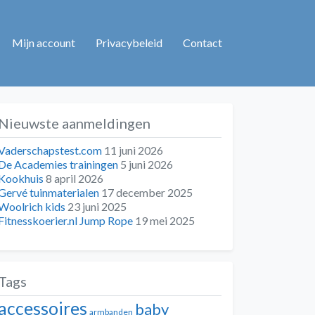
Mijn account
Privacybeleid
Contact
Nieuwste aanmeldingen
Vaderschapstest.com
11 juni 2026
De Academies trainingen
5 juni 2026
Kookhuis
8 april 2026
Gervé tuinmaterialen
17 december 2025
Woolrich kids
23 juni 2025
Fitnesskoerier.nl Jump Rope
19 mei 2025
Tags
accessoires
baby
armbanden