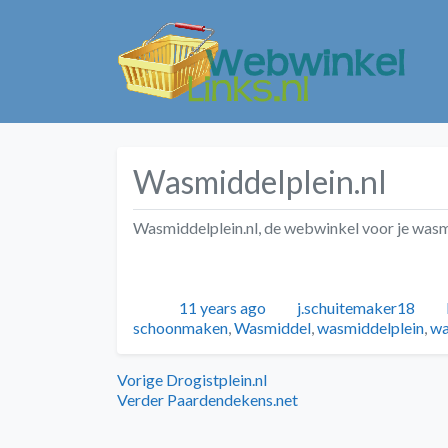
Wasmiddelplein.nl
Wasmiddelplein.nl, de webwinkel voor je was
Geplaatst
Auteur
11 years ago
j.schuitemaker18
schoonmaken
,
Wasmiddel
,
wasmiddelplein
,
wa
Bericht
Vorig
Vorige
Drogistplein.nl
bericht:
Volgend
Verder
Paardendekens.net
navigatie
bericht: