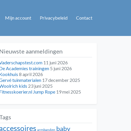
Mijn account
Privacybeleid
Contact
Nieuwste aanmeldingen
Vaderschapstest.com
11 juni 2026
De Academies trainingen
5 juni 2026
Kookhuis
8 april 2026
Gervé tuinmaterialen
17 december 2025
Woolrich kids
23 juni 2025
Fitnesskoerier.nl Jump Rope
19 mei 2025
Tags
accessoires
baby
armbanden