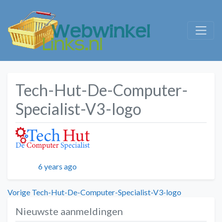
Tech-Hut-De-Computer-
Specialist-V3-logo
Geplaatst
6 years ago
Bericht
Vorig
Vorige
Tech-Hut-De-Computer-Specialist-V3-logo
bericht:
Nieuwste aanmeldingen
navigatie