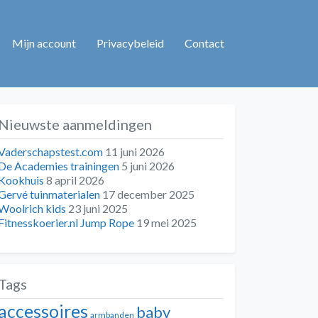
Mijn account
Privacybeleid
Contact
Nieuwste aanmeldingen
Vaderschapstest.com
11 juni 2026
De Academies trainingen
5 juni 2026
Kookhuis
8 april 2026
Gervé tuinmaterialen
17 december 2025
Woolrich kids
23 juni 2025
Fitnesskoerier.nl Jump Rope
19 mei 2025
Tags
accessoires
baby
armbanden