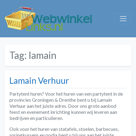
Tag:
lamain
Lamain Verhuur
Partytent huren? Voor het huren van een partytent in de
provincies Groningen & Drenthe bent u bij Lamain
Verhuur aan het juiste adres. Door ons grote aanbod
feest en evenement inrichting kunnen wij leveren aan
bedrijven en particulieren.
Ook voor het huren van statafels, stoelen, barbecues,
springkussens en podia bent u bij ons aan het juiste