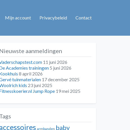
Mijn account
Privacybeleid
Contact
Nieuwste aanmeldingen
Vaderschapstest.com
11 juni 2026
De Academies trainingen
5 juni 2026
Kookhuis
8 april 2026
Gervé tuinmaterialen
17 december 2025
Woolrich kids
23 juni 2025
Fitnesskoerier.nl Jump Rope
19 mei 2025
Tags
accessoires
baby
armbanden