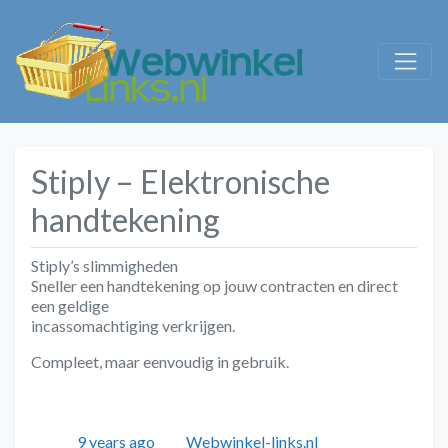
Stiply – Elektronische
handtekening
Stiply’s slimmigheden
Sneller een handtekening op jouw contracten en direct
een geldige
incassomachtiging verkrijgen.
Compleet, maar eenvoudig in gebruik.
Geplaatst
Auteur
Categorieën
9 years ago
Webwinkel-links.nl