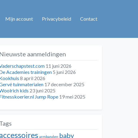
Mijn account
Privacybeleid
Contact
Nieuwste aanmeldingen
Vaderschapstest.com
11 juni 2026
De Academies trainingen
5 juni 2026
Kookhuis
8 april 2026
Gervé tuinmaterialen
17 december 2025
Woolrich kids
23 juni 2025
Fitnesskoerier.nl Jump Rope
19 mei 2025
Tags
accessoires
baby
armbanden