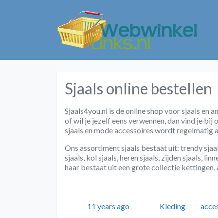
Sjaals online bestellen
Sjaals4you.nl is de online shop voor sjaals en
of wil je jezelf eens verwennen, dan vind je bi
sjaals en mode accessoires wordt regelmatig 
Ons assortiment sjaals bestaat uit: trendy sjaal
sjaals, kol sjaals, heren sjaals, zijden sjaals, 
haar bestaat uit een grote collectie kettingen
Geplaatst
Auteur
Categorieën
Tags
11 years ago
Kleding
acce