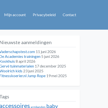
Mijn account
Privacybeleid
Contact
Nieuwste aanmeldingen
Vaderschapstest.com
11 juni 2026
De Academies trainingen
5 juni 2026
Kookhuis
8 april 2026
Gervé tuinmaterialen
17 december 2025
Woolrich kids
23 juni 2025
Fitnesskoerier.nl Jump Rope
19 mei 2025
Tags
accessoires
baby
armbanden