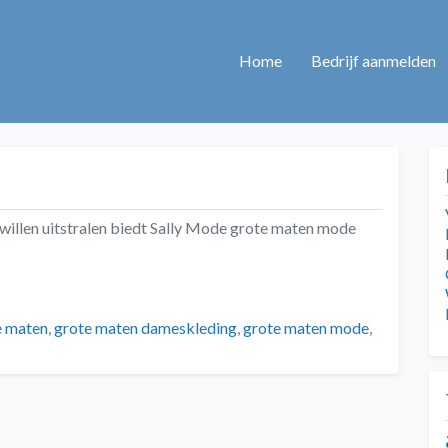
Home
Bedrijf aanmelden
willen uitstralen biedt Sally Mode grote maten mode
e maten
,
grote maten dameskleding
,
grote maten mode
,