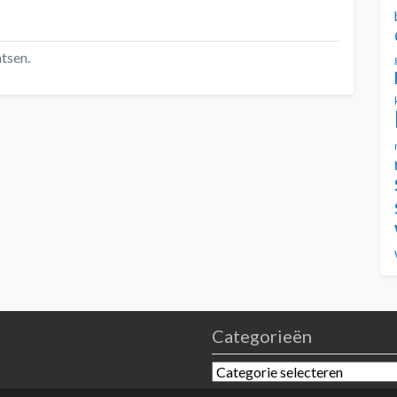
tsen.
Categorieën
Categorieën