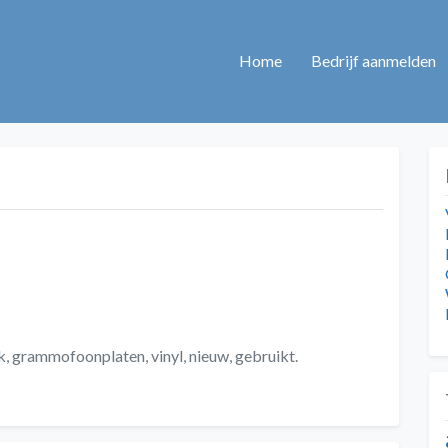
Home
Bedrijf aanmelden
ek, grammofoonplaten, vinyl, nieuw, gebruikt.