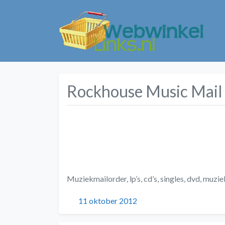
Rockhouse Music Mail
Muziekmailorder, lp’s, cd’s, singles, dvd, muzi
Geplaatst
11 oktober 2012