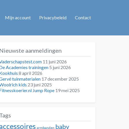
Mijn account
Privacybeleid
Contact
Nieuwste aanmeldingen
Vaderschapstest.com
11 juni 2026
De Academies trainingen
5 juni 2026
Kookhuis
8 april 2026
Gervé tuinmaterialen
17 december 2025
Woolrich kids
23 juni 2025
Fitnesskoerier.nl Jump Rope
19 mei 2025
Tags
accessoires
baby
armbanden