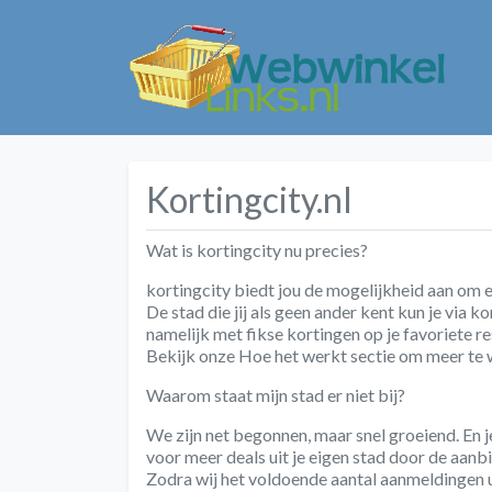
Kortingcity.nl
Wat is kortingcity nu precies?
kortingcity biedt jou de mogelijkheid aan om el
De stad die jij als geen ander kent kun je via 
namelijk met fikse kortingen op je favoriete re
Bekijk onze Hoe het werkt sectie om meer te 
Waarom staat mijn stad er niet bij?
We zijn net begonnen, maar snel groeiend. En j
voor meer deals uit je eigen stad door de aanb
Zodra wij het voldoende aantal aanmeldingen ui