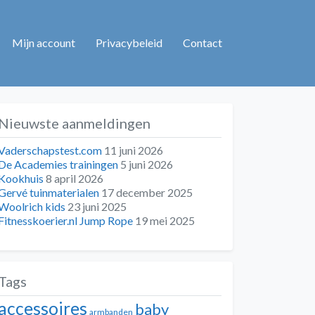
Mijn account
Privacybeleid
Contact
Nieuwste aanmeldingen
Vaderschapstest.com
11 juni 2026
De Academies trainingen
5 juni 2026
Kookhuis
8 april 2026
Gervé tuinmaterialen
17 december 2025
Woolrich kids
23 juni 2025
Fitnesskoerier.nl Jump Rope
19 mei 2025
Tags
accessoires
baby
armbanden