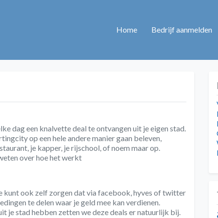
Home
Bedrijf aanmelden
ke dag een knalvette deal te ontvangen uit je eigen stad.
kortingcity op een hele andere manier gaan beleven,
staurant, je kapper, je rijschool, of noem maar op.
weten over hoe het werkt
e kunt ook zelf zorgen dat via facebook, hyves of twitter
iedingen te delen waar je geld mee kan verdienen.
t je stad hebben zetten we deze deals er natuurlijk bij.