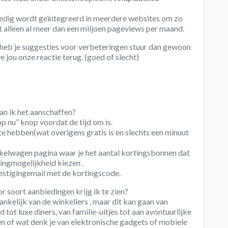
lledig wordt geïntegreerd in meerdere websites om zo
 alleen al meer dan een miljoen pageviews per maand.
 heb je suggesties voor verbeteringen stuur dan gewoon
 jou onze reactie terug. (goed of slecht)
an ik het aanschaffen?
p nu” knop voordat de tijd om is.
 te hebben(wat overigens gratis is en slechts een minuut
lwagen pagina waar je het aantal kortingsbonnen dat
lingmogelijkheid kiezen .
vestigingemail met de kortingscode.
r soort aanbiedingen krijg ik te zien?
ankelijk van de winkeliers , maar dit kan gaan van
 tot luxe diners, van familie-uitjes tot aan avontuurlijke
n of wat denk je van elektronische gadgets of mobiele