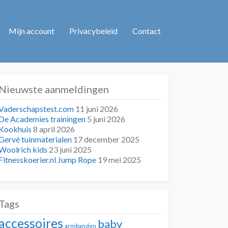
Mijn account
Privacybeleid
Contact
Nieuwste aanmeldingen
Vaderschapstest.com
11 juni 2026
De Academies trainingen
5 juni 2026
Kookhuis
8 april 2026
Gervé tuinmaterialen
17 december 2025
Woolrich kids
23 juni 2025
Fitnesskoerier.nl Jump Rope
19 mei 2025
Tags
accessoires
baby
armbanden