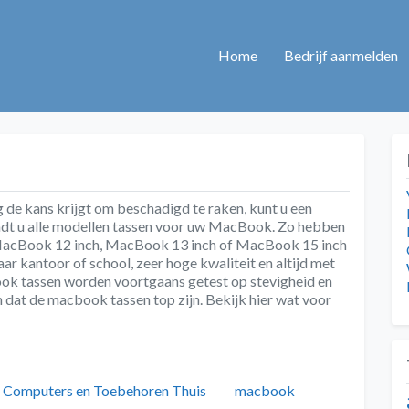
Home
Bedrijf aanmelden
 kans krijgt om beschadigd te raken, kunt u een
indt u alle modellen tassen voor uw MacBook. Zo hebben
MacBook 12 inch, MacBook 13 inch of MacBook 15 inch
r kantoor of school, zeer hoge kwaliteit en altijd met
k tassen worden voortgaans getest op stevigheid en
n dat de macbook tassen top zijn. Bekijk hier wat voor
Categorieën
Tags
Computers en Toebehoren Thuis
macbook