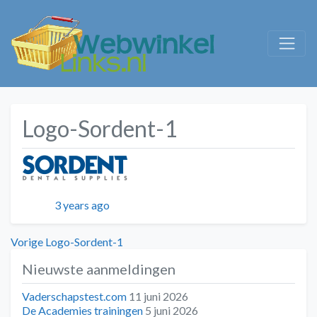
Logo-Sordent-1
Geplaatst
3 years ago
Bericht
Vorig
Vorige
Logo-Sordent-1
bericht:
Nieuwste aanmeldingen
navigatie
Vaderschapstest.com
11 juni 2026
De Academies trainingen
5 juni 2026