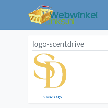
logo-scentdrive
Geplaatst
2 years ago