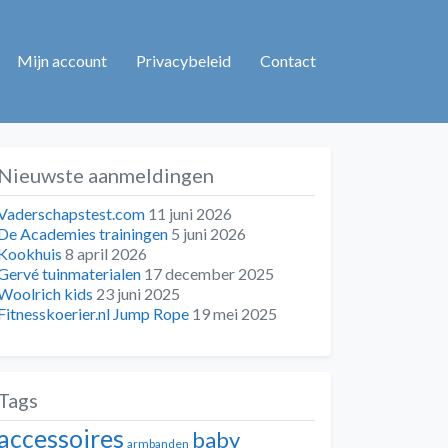
Mijn account
Privacybeleid
Contact
Nieuwste aanmeldingen
Vaderschapstest.com
11 juni 2026
De Academies trainingen
5 juni 2026
Kookhuis
8 april 2026
Gervé tuinmaterialen
17 december 2025
Woolrich kids
23 juni 2025
Fitnesskoerier.nl Jump Rope
19 mei 2025
Tags
accessoires
baby
armbanden