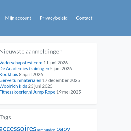
Mijn account
Privacybeleid
Contact
Nieuwste aanmeldingen
Vaderschapstest.com
11 juni 2026
De Academies trainingen
5 juni 2026
Kookhuis
8 april 2026
Gervé tuinmaterialen
17 december 2025
Woolrich kids
23 juni 2025
Fitnesskoerier.nl Jump Rope
19 mei 2025
Tags
accessoires
baby
armbanden