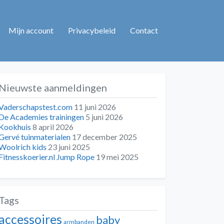
Mijn account
Privacybeleid
Contact
Nieuwste aanmeldingen
Vaderschapstest.com
11 juni 2026
De Academies trainingen
5 juni 2026
Kookhuis
8 april 2026
Gervé tuinmaterialen
17 december 2025
Woolrich kids
23 juni 2025
Fitnesskoerier.nl Jump Rope
19 mei 2025
Tags
accessoires
baby
armbanden