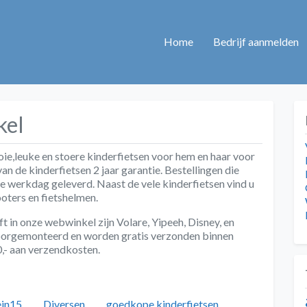
Home
Bedrijf aanmelden
kel
ie,leuke en stoere kinderfietsen voor hem en haar voor
an de kinderfietsen 2 jaar garantie. Bestellingen die
e werkdag geleverd. Naast de vele kinderfietsen vind u
oters en fietshelmen.
 in onze webwinkel zijn Volare, Yipeeh, Disney, en
voorgemonteerd en worden gratis verzonden binnen
,- aan verzendkosten.
Categorieën
Tags
ein15
Diversen
goedkope kinderfietsen