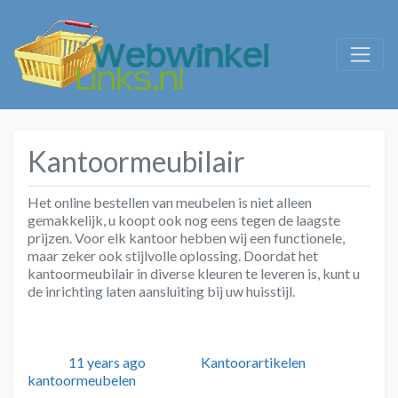
Kantoormeubilair
Het online bestellen van meubelen is niet alleen
gemakkelijk, u koopt ook nog eens tegen de laagste
prijzen. Voor elk kantoor hebben wij een functionele,
maar zeker ook stijlvolle oplossing. Doordat het
kantoormeubilair in diverse kleuren te leveren is, kunt u
de inrichting laten aansluiting bij uw huisstijl.
Geplaatst
Auteur
Categorieën
Tags
11 years ago
Kantoorartikelen
kantoormeubelen