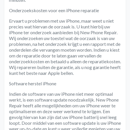
Onderzoekskosten voor een iPhone reparatie
Ervaart u problemen met uw iPhone, maar weet u niet
precies wat hiervan de oorzaak is. U kunt hierbij uw
iPhone ter onderzoek aanbieden bij New Phone Repair.
Wij onderzoeken uw toestel wat de oorzaak is van uw
problemen, na het onderzoek krijgt u een rapport met de
onderdelen die vervangen moeten worden. Indien u kiest
om de reparatie door te laten gaan vervallen de
onderzoekkosten en betaald u alleen de reparatiekosten.
Wij repareren buiten de garantie, als u nog garantie heeft
kunt het beste naar Apple bellen.
Software herstel iPhone
Indien de software van uw iPhone niet meer optimaal
werkt, is een software update noodzakelijk. New Phone
Repair heeft alle mogelijkheden om uw iPhone weer te
optimaliseren en deze weer werkend te krijgen. Een
gevolg hiervan kan zijn dat uw iPhone batterij snel leeg
loopt. Door middel van een software update is uw iPhone
weer up-to-date en kunt u weer volledig genieten van uw