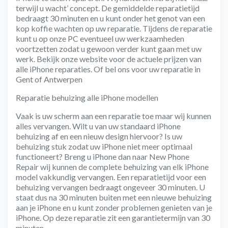
terwijl u wacht’ concept. De gemiddelde reparatietijd
bedraagt 30 minuten en u kunt onder het genot van een
kop koffie wachten op uw reparatie. Tijdens de reparatie
kunt u op onze PC eventueel uw werkzaamheden
voortzetten zodat u gewoon verder kunt gaan met uw
werk. Bekijk onze website voor de actuele prijzen van
alle iPhone reparaties. Of bel ons voor uw reparatie in
Gent of Antwerpen
Reparatie behuizing alle iPhone modellen
Vaak is uw scherm aan een reparatie toe maar wij kunnen
alles vervangen. Wilt u van uw standaard iPhone
behuizing af en een nieuw design hiervoor? Is uw
behuizing stuk zodat uw iPhone niet meer optimaal
functioneert? Breng u iPhone dan naar New Phone
Repair wij kunnen de complete behuizing van elk iPhone
model vakkundig vervangen. Een reparatietijd voor een
behuizing vervangen bedraagt ongeveer 30 minuten. U
staat dus na 30 minuten buiten met een nieuwe behuizing
aan je iPhone en u kunt zonder problemen genieten van je
iPhone. Op deze reparatie zit een garantietermijn van 30
minuten.