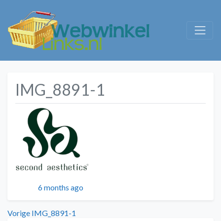
IMG_8891-1
Geplaatst
6 months ago
Bericht
Vorig
Vorige
IMG_8891-1