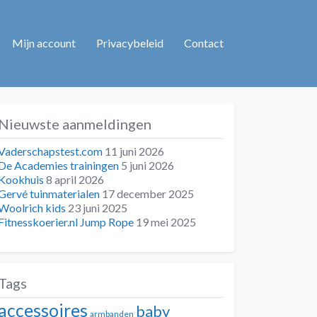
Mijn account
Privacybeleid
Contact
Nieuwste aanmeldingen
Vaderschapstest.com
11 juni 2026
De Academies trainingen
5 juni 2026
Kookhuis
8 april 2026
Gervé tuinmaterialen
17 december 2025
Woolrich kids
23 juni 2025
Fitnesskoerier.nl Jump Rope
19 mei 2025
Tags
accessoires
baby
armbanden