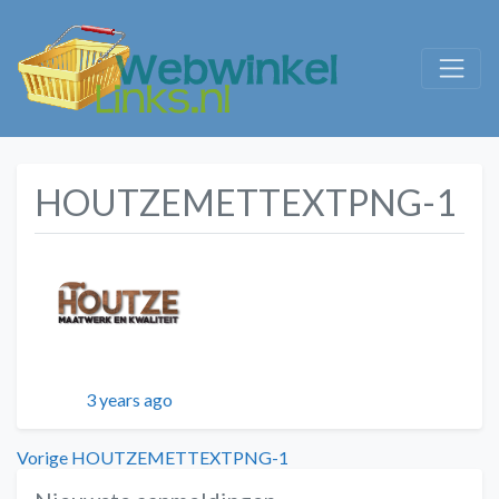
HOUTZEMETTEXTPNG-1
Geplaatst
3 years ago
Bericht
Vorig
Vorige
HOUTZEMETTEXTPNG-1
bericht: