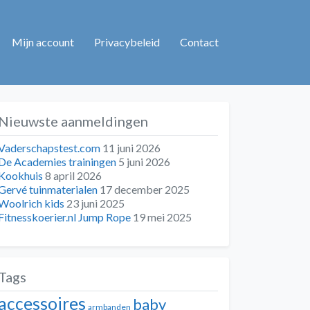
Mijn account
Privacybeleid
Contact
Nieuwste aanmeldingen
Vaderschapstest.com
11 juni 2026
De Academies trainingen
5 juni 2026
Kookhuis
8 april 2026
Gervé tuinmaterialen
17 december 2025
Woolrich kids
23 juni 2025
Fitnesskoerier.nl Jump Rope
19 mei 2025
Tags
accessoires
baby
armbanden