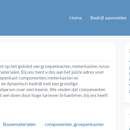
Home
Bedrijf aanmelden
ist op het gebied van groepenkasten, meterkasten, losse
erialen. Bij ons bent u dus aan het juiste adres voor
oepenkast componenten, meterkasten en
g en dynamisch bedrijf met een grondige
 daarom over veel kennis. We vinden dat consumenten
wel doen door hoge tarieven te hanteren, bij ons heeft
Categorieën
Tags
Bouwmaterialen
componenten
,
groepenkasten