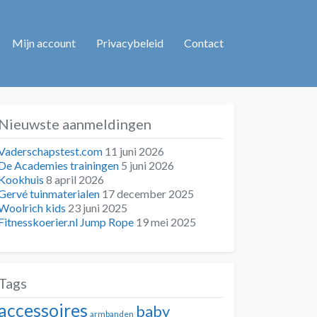
Mijn account
Privacybeleid
Contact
Nieuwste aanmeldingen
Vaderschapstest.com
11 juni 2026
De Academies trainingen
5 juni 2026
Kookhuis
8 april 2026
Gervé tuinmaterialen
17 december 2025
Woolrich kids
23 juni 2025
Fitnesskoerier.nl Jump Rope
19 mei 2025
Tags
accessoires
baby
armbanden