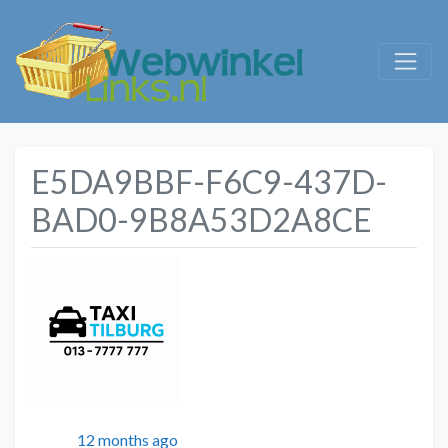
E5DA9BBF-F6C9-437D-
BAD0-9B8A53D2A8CE
Geplaatst
12 months ago