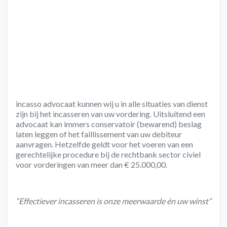
incasso advocaat kunnen wij u
in alle situaties
van dienst
zijn bij het incasseren van uw vordering. Uitsluitend een
advocaat kan immers conservatoir (bewarend) beslag
laten leggen of het faillissement van uw debiteur
aanvragen. Hetzelfde geldt voor het voeren van een
gerechtelijke procedure bij de rechtbank sector civiel
voor vorderingen van meer dan € 25.000,00.
“Effectiever incasseren is o
nze meerwaarde én uw winst”