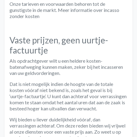
Onze tarieven en voorwaarden behoren tot de
gunstigste in de markt. Meer informatie over incasso
zonder kosten
Vaste prijzen, geen uurtje-
factuurtje
Als opdrachtgever wilt u een
heldere kosten-
batenafweging
kunnen maken, zeker bij het incasseren
van uw geldvorderingen.
Dat is niet mogelijk indien de hoogte van de totale
kosten vóóraf niet bekend is, zoals het geval is bij
‘uurtje-factuurtje’. U kunt dan achteraf voor verrassingen
komen te staan omdat het aantal uren dat aan de zaak is
besteed hoger kan uitvallen dan verwacht.
Wij bieden u liever
duidelijkheid vóóraf
, dan
verrassingen achteraf. Om deze reden bieden wij vrijwel
al onze diensten voor een
vaste prijs
aan. Zo weet u op