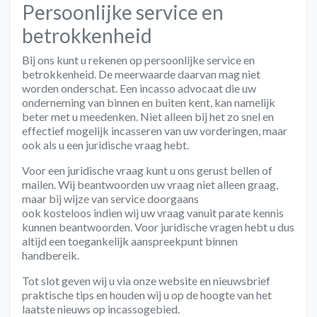
Persoonlijke service en
betrokkenheid
Bij ons kunt u rekenen op persoonlijke service en
betrokkenheid. De meerwaarde daarvan mag niet
worden onderschat. Een incasso advocaat die uw
onderneming van binnen en buiten kent, kan namelijk
beter
met u meedenken
. Niet alleen bij het zo snel en
effectief mogelijk incasseren van uw vorderingen, maar
ook als u een juridische vraag hebt.
Voor een
juridische vraag
kunt u ons gerust bellen of
mailen. Wij beantwoorden uw vraag niet alleen graag,
maar bij wijze van service doorgaans
ook
kosteloos
indien wij uw vraag vanuit parate kennis
kunnen beantwoorden. Voor juridische vragen hebt u dus
altijd een toegankelijk aanspreekpunt binnen
handbereik.
Tot slot geven wij u via onze website en nieuwsbrief
praktische tips en houden wij u op de hoogte van het
laatste nieuws op incassogebied.