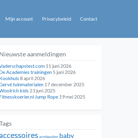
Mijn account
Privacybeleid
Contact
Nieuwste aanmeldingen
Vaderschapstest.com
11 juni 2026
De Academies trainingen
5 juni 2026
Kookhuis
8 april 2026
Gervé tuinmaterialen
17 december 2025
Woolrich kids
23 juni 2025
Fitnesskoerier.nl Jump Rope
19 mei 2025
Tags
accessoires
baby
armbanden