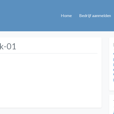
Home
Bedrijf aanmelden
ck-01