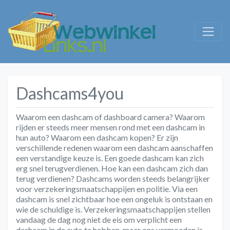
Dashcams4you
Waarom een dashcam of dashboard camera? Waarom
rijden er steeds meer mensen rond met een dashcam in
hun auto? Waarom een dashcam kopen? Er zijn
verschillende redenen waarom een dashcam aanschaffen
een verstandige keuze is. Een goede dashcam kan zich
erg snel terugverdienen. Hoe kan een dashcam zich dan
terug verdienen? Dashcams worden steeds belangrijker
voor verzekeringsmaatschappijen en politie. Via een
dashcam is snel zichtbaar hoe een ongeluk is ontstaan en
wie de schuldige is. Verzekeringsmaatschappijen stellen
vandaag de dag nog niet de eis om verplicht een
dashcam in de auto te hebben, maar ons vermoeden is