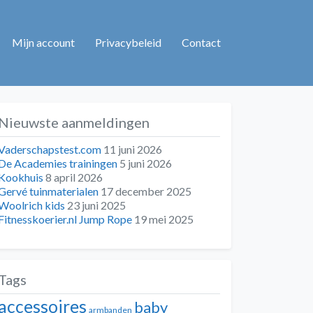
Mijn account
Privacybeleid
Contact
Nieuwste aanmeldingen
Vaderschapstest.com
11 juni 2026
De Academies trainingen
5 juni 2026
Kookhuis
8 april 2026
Gervé tuinmaterialen
17 december 2025
Woolrich kids
23 juni 2025
Fitnesskoerier.nl Jump Rope
19 mei 2025
Tags
accessoires
baby
armbanden