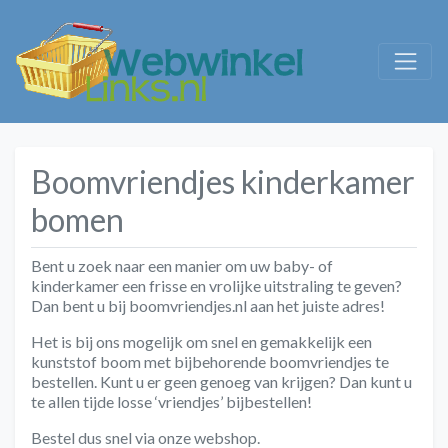
Boomvriendjes kinderkamer
bomen
Bent u zoek naar een manier om uw baby- of
kinderkamer een frisse en vrolijke uitstraling te geven?
Dan bent u bij boomvriendjes.nl aan het juiste adres!
Het is bij ons mogelijk om snel en gemakkelijk een
kunststof boom met bijbehorende boomvriendjes te
bestellen. Kunt u er geen genoeg van krijgen? Dan kunt u
te allen tijde losse ‘vriendjes’ bijbestellen!
Bestel dus snel via onze webshop.