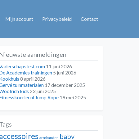
Mijn account
Privacybeleid
Contact
Nieuwste aanmeldingen
Vaderschapstest.com
11 juni 2026
De Academies trainingen
5 juni 2026
Kookhuis
8 april 2026
Gervé tuinmaterialen
17 december 2025
Woolrich kids
23 juni 2025
Fitnesskoerier.nl Jump Rope
19 mei 2025
Tags
accessoires
baby
armbanden