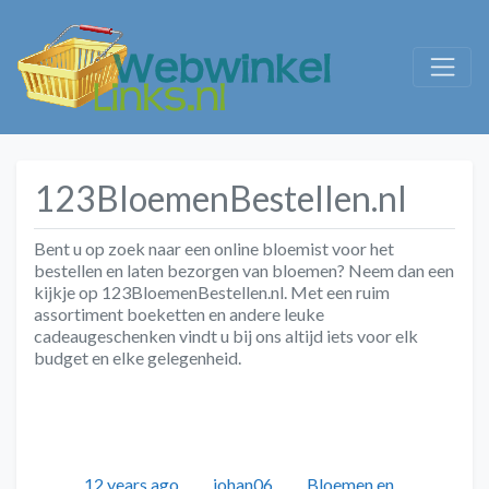
123BloemenBestellen.nl
Bent u op zoek naar een online bloemist voor het
bestellen en laten bezorgen van bloemen? Neem dan een
kijkje op 123BloemenBestellen.nl. Met een ruim
assortiment boeketten en andere leuke
cadeaugeschenken vindt u bij ons altijd iets voor elk
budget en elke gelegenheid.
Geplaatst
Auteur
Categorieën
12 years ago
johan06
Bloemen en