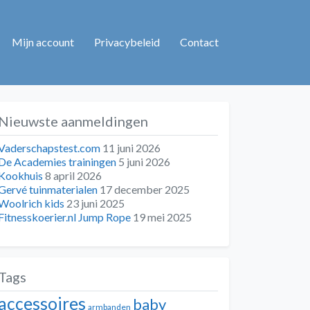
Mijn account
Privacybeleid
Contact
Nieuwste aanmeldingen
Vaderschapstest.com
11 juni 2026
De Academies trainingen
5 juni 2026
Kookhuis
8 april 2026
Gervé tuinmaterialen
17 december 2025
Woolrich kids
23 juni 2025
Fitnesskoerier.nl Jump Rope
19 mei 2025
Tags
accessoires
baby
armbanden