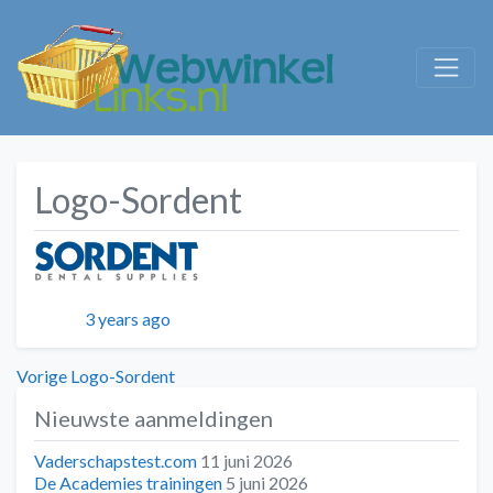
Logo-Sordent
Geplaatst
3 years ago
Bericht
Vorig
Vorige
Logo-Sordent
bericht:
Nieuwste aanmeldingen
navigatie
Vaderschapstest.com
11 juni 2026
De Academies trainingen
5 juni 2026