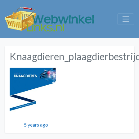
Knaagdieren_plaagdierbestrij
Geplaatst
5 years ago